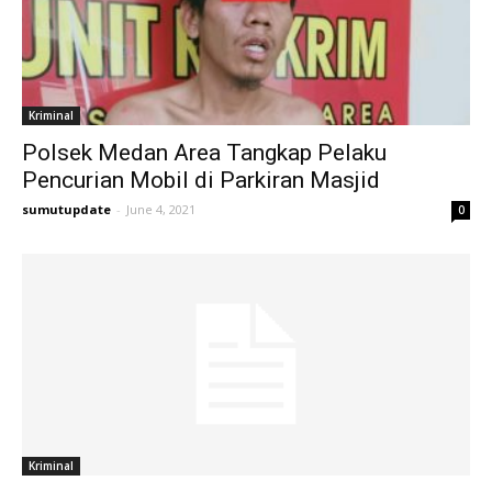
Kriminal
Polsek Medan Area Tangkap Pelaku
Pencurian Mobil di Parkiran Masjid
sumutupdate
-
June 4, 2021
0
Kriminal