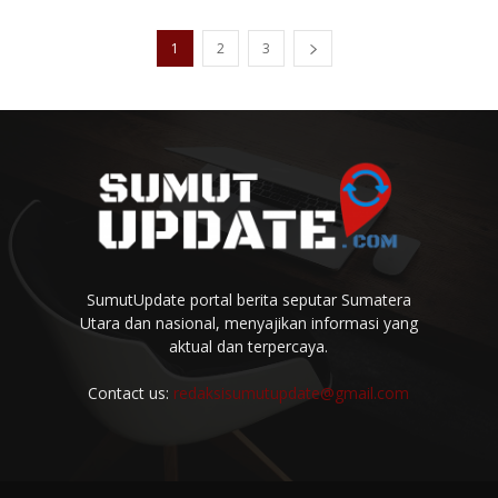
1
2
3
SumutUpdate portal berita seputar Sumatera
Utara dan nasional, menyajikan informasi yang
aktual dan terpercaya.
Contact us:
redaksisumutupdate@gmail.com