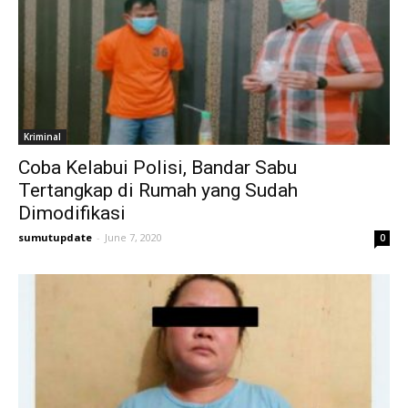
Kriminal
Coba Kelabui Polisi, Bandar Sabu
Tertangkap di Rumah yang Sudah
Dimodifikasi
sumutupdate
-
June 7, 2020
0