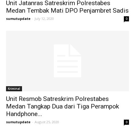
Unit Jatanras Satreskrim Polrestabes
Medan Tembak Mati DPO Penjambret Sadis
sumutupdate
-
July 12, 2020
0
Kriminal
Unit Resmob Satreskrim Polrestabes
Medan Tangkap Dua dari Tiga Perampok
Handphone...
sumutupdate
-
August 25, 2020
0