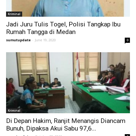
Kriminal
Jadi Juru Tulis Togel, Polisi Tangkap Ibu
Rumah Tangga di Medan
sumutupdate
-
June 19, 2020
0
Kriminal
Di Depan Hakim, Ranjit Menangis Diancam
Bunuh, Dipaksa Akui Sabu 97,6...