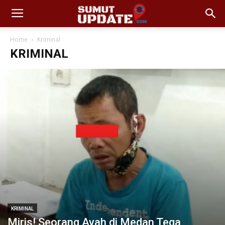
Home
Kriminal
KRIMINAL
KRIMINAL
Miris! Seorang Ayah di Medan Tega