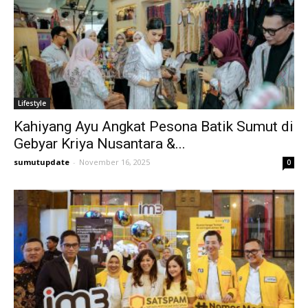
Lifestyle
Kahiyang Ayu Angkat Pesona Batik Sumut di
Gebyar Kriya Nusantara &...
sumutupdate
-
November 16, 2025
0