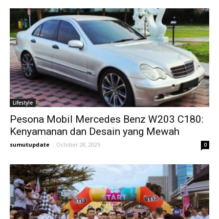
Lifestyle
Pesona Mobil Mercedes Benz W203 C180:
Kenyamanan dan Desain yang Mewah
sumutupdate
-
October 28, 2025
0