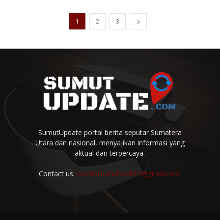
1
2
3
SumutUpdate portal berita seputar Sumatera
Utara dan nasional, menyajikan informasi yang
aktual dan terpercaya.
Contact us:
redaksisumutupdate@gmail.com