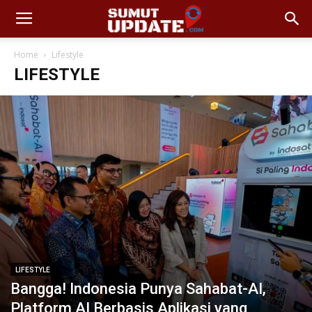
Home
Lifestyle
LIFESTYLE
LIFESTYLE
Bangga! Indonesia Punya Sahabat-AI,
Platform AI Berbasis Aplikasi yang