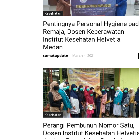
Kesehatan
Pentingnya Personal Hygiene pa
Remaja, Dosen Keperawatan
Institut Kesehatan Helvetia
Medan...
sumutupdate
-
March 4, 2021
Kesehatan
Perangi Pembunuh Nomor Satu,
Dosen Institut Kesehatan Helveti