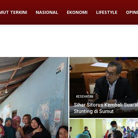
MUT TERKINI
NASIONAL
EKONOMI
LIFESTYLE
OPINI
KESEHATAN
Sihar Sitorus Kembali Suara
Stunting di Sumut