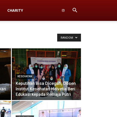
CHARITY
RANDOM
KESEHATAN
Keputihan Bisa Dicegah, Dosen
kan
Institut Kesehatan Helvetia Beri
Edukasi kepada Remaja Putri