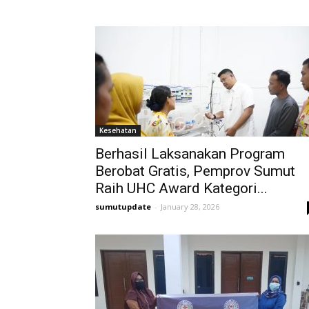
Kesehatan
Berhasil Laksanakan Program
Berobat Gratis, Pemprov Sumut
Raih UHC Award Kategori...
sumutupdate
-
January 28, 2026