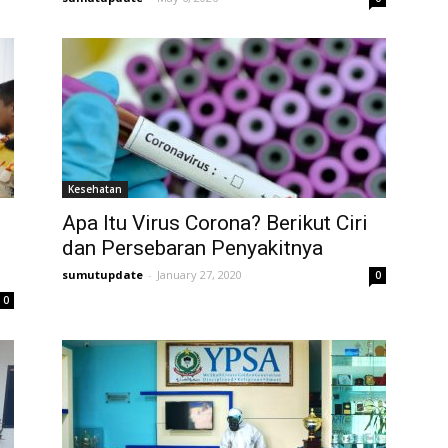
Kesehatan
Apa Itu Virus Corona? Berikut Ciri
dan Persebaran Penyakitnya
sumutupdate
-
January 27, 2020
0
0