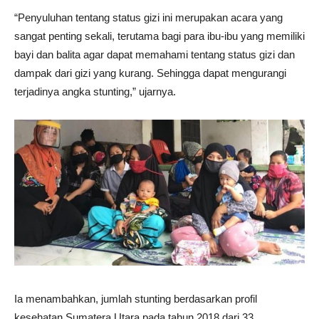
“Penyuluhan tentang status gizi ini merupakan acara yang
sangat penting sekali, terutama bagi para ibu-ibu yang memiliki
bayi dan balita agar dapat memahami tentang status gizi dan
dampak dari gizi yang kurang. Sehingga dapat mengurangi
terjadinya angka stunting,” ujarnya.
Ia menambahkan, jumlah stunting berdasarkan profil
kesehatan Sumatera Utara pada tahun 2018 dari 33