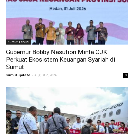
Sumut Terkini
Gubernur Bobby Nasution Minta OJK
Perkuat Ekosistem Keuangan Syariah di
Sumut
sumutupdate
-
August 2, 2026
0