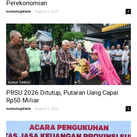
Perekonomian
sumutupdate
-
August 5, 2026
0
Sumut Terkini
PRSU 2026 Ditutup, Putaran Uang Capai
Rp50 Miliar
sumutupdate
-
August 3, 2026
0