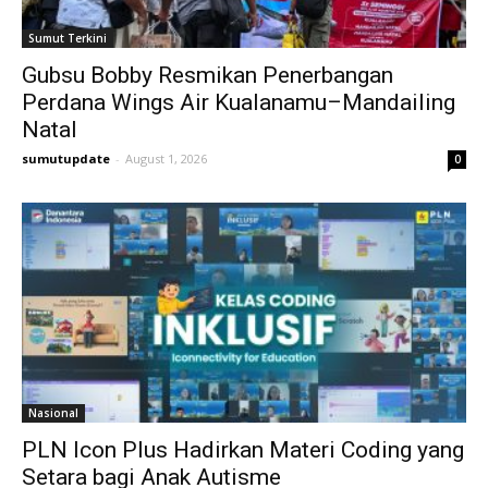
Sumut Terkini
Gubsu Bobby Resmikan Penerbangan
Perdana Wings Air Kualanamu–Mandailing
Natal
sumutupdate
-
August 1, 2026
0
Nasional
PLN Icon Plus Hadirkan Materi Coding yang
Setara bagi Anak Autisme