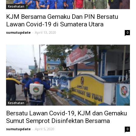
Kesehatan
KJM Bersama Gemaku Dan PIN Bersatu
Lawan Covid-19 di Sumatera Utara
sumutupdate
-
April 13, 2020
0
Kesehatan
Bersatu Lawan Covid-19, KJM dan Gemaku
Sumut Semprot Disinfektan Bersama
sumutupdate
-
April 5, 2020
0