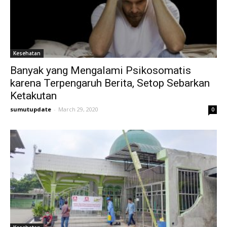
Kesehatan
Banyak yang Mengalami Psikosomatis
karena Terpengaruh Berita, Setop Sebarkan
Ketakutan
sumutupdate
-
March 29, 2020
0