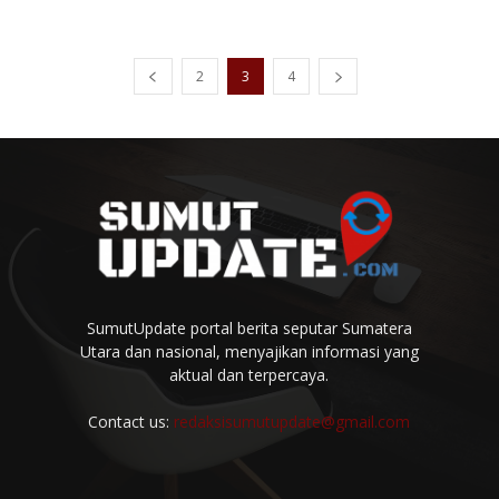
2
3
4
SumutUpdate portal berita seputar Sumatera
Utara dan nasional, menyajikan informasi yang
aktual dan terpercaya.
Contact us:
redaksisumutupdate@gmail.com