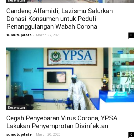
Kesehatan
Gandeng Alfamidi, Lazismu Salurkan
Donasi Konsumen untuk Peduli
Penanggulangan Wabah Corona
sumutupdate
-
March 27, 2020
0
Kesehatan
Cegah Penyebaran Virus Corona, YPSA
Lakukan Penyemprotan Disinfektan
sumutupdate
-
March 20, 2020
0