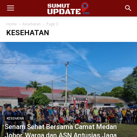
Home
Kesehatan
Page 3
KESEHATAN
KESEHATAN
Senam Sehat Bersama Camat Medan
Johor, Warga dan ASN Antusias Jaga