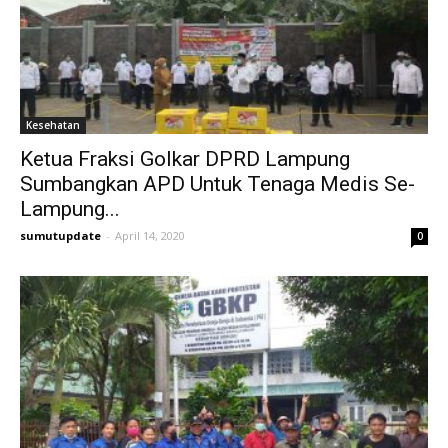
Kesehatan
Ketua Fraksi Golkar DPRD Lampung
Sumbangkan APD Untuk Tenaga Medis Se-
Lampung...
sumutupdate
-
April 14, 2020
0