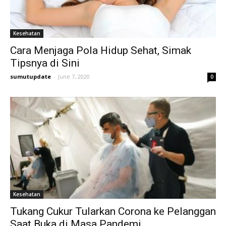
Kesehatan
Cara Menjaga Pola Hidup Sehat, Simak
Tipsnya di Sini
sumutupdate
-
June 7, 2020
0
Kesehatan
Tukang Cukur Tularkan Corona ke Pelanggan
Saat Buka di Masa Pandemi