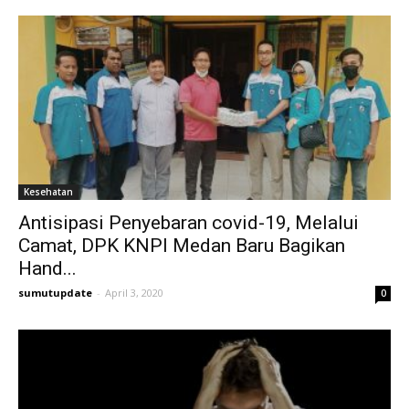
Kesehatan
Antisipasi Penyebaran covid-19, Melalui
Camat, DPK KNPI Medan Baru Bagikan
Hand...
sumutupdate
-
April 3, 2020
0