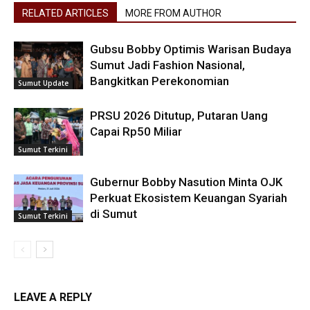
RELATED ARTICLES
MORE FROM AUTHOR
Gubsu Bobby Optimis Warisan Budaya
Sumut Jadi Fashion Nasional,
Bangkitkan Perekonomian
Sumut Update
PRSU 2026 Ditutup, Putaran Uang
Capai Rp50 Miliar
Sumut Terkini
Gubernur Bobby Nasution Minta OJK
Perkuat Ekosistem Keuangan Syariah
di Sumut
Sumut Terkini
LEAVE A REPLY