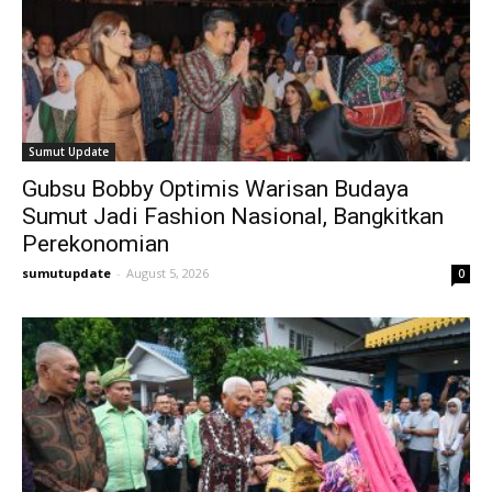
Sumut Update
Gubsu Bobby Optimis Warisan Budaya
Sumut Jadi Fashion Nasional, Bangkitkan
Perekonomian
sumutupdate
-
August 5, 2026
0