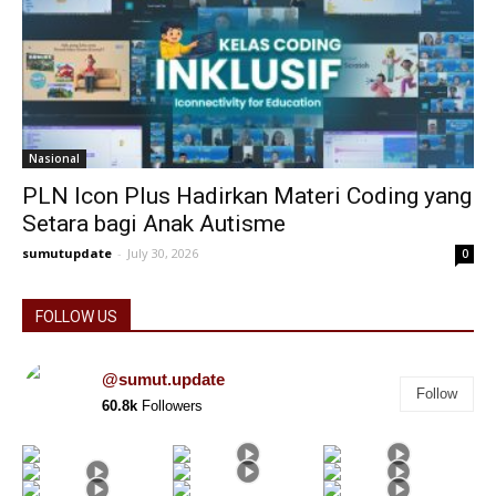
Nasional
PLN Icon Plus Hadirkan Materi Coding yang
Setara bagi Anak Autisme
sumutupdate
-
July 30, 2026
0
FOLLOW US
@sumut.update
Follow
60.8k
Followers