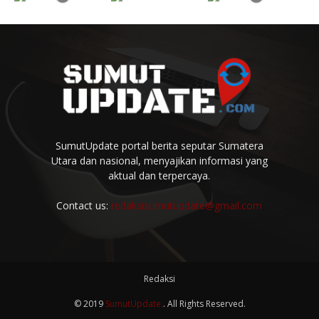
SumutUpdate portal berita seputar Sumatera
Utara dan nasional, menyajikan informasi yang
aktual dan terpercaya.
Contact us:
redaksisumutupdate@gmail.com
Redaksi
© 2019
SumutUpdate.
. All Rights Reserved.