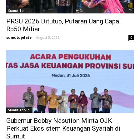
Sumut Terkini
PRSU 2026 Ditutup, Putaran Uang Capai
Rp50 Miliar
sumutupdate
-
August 3, 2026
0
Sumut Terkini
Gubernur Bobby Nasution Minta OJK
Perkuat Ekosistem Keuangan Syariah di
Sumut