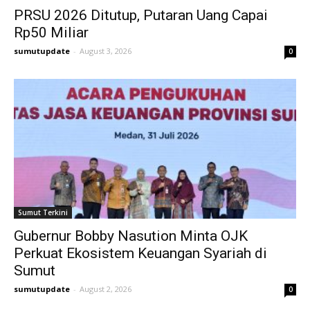
PRSU 2026 Ditutup, Putaran Uang Capai
Rp50 Miliar
sumutupdate
-
August 3, 2026
0
Sumut Terkini
Gubernur Bobby Nasution Minta OJK
Perkuat Ekosistem Keuangan Syariah di
Sumut
sumutupdate
-
August 2, 2026
0