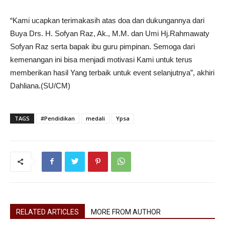
“Kami ucapkan terimakasih atas doa dan dukungannya dari
Buya Drs. H. Sofyan Raz, Ak., M.M. dan Umi Hj.Rahmawaty
Sofyan Raz serta bapak ibu guru pimpinan. Semoga dari
kemenangan ini bisa menjadi motivasi Kami untuk terus
memberikan hasil Yang terbaik untuk event selanjutnya”, akhiri
Dahliana.(SU/CM)
TAGS
#Pendidikan
medali
Ypsa
RELATED ARTICLES
MORE FROM AUTHOR