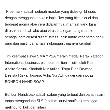
“Froemask adalah sebuah masker yang didesign khusus
dengan menggunakan kain lapis filter yang bisa dicuci dan
terdapat aroma aloe vera didalamnya, manfaat yang bisa
dirasakan adalah abu atau virus tidak gampang masuk,
sebagai perelaksasi disaat stress, baik untuk kesehatan paru-
paru dan pastinya ramah lingkungan”, ujarnya kembali.
Tim keempat siswa SMA YPSA meraih medali Perak kategori
International business plan competition ini diisi oleh Putri
Andira Seruni, Khorirah Nur Auliah, Tisya Putri Dewanti,
Desista Rizka Hasana, Aulia Nur Adinda dengan inovasi
BONBON HAND SOAP.
Bonbon Handsoap adalah sabun yang terbuat dari bahan alami
tanpa mengandung SLS (sodium lauryl saulfate) sehingga
melindungi kulit dari iritasi.