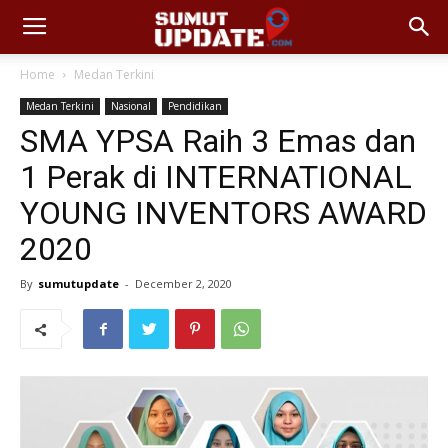
Home
Medan Terkini
Medan Terkini
Nasional
Pendidikan
SMA YPSA Raih 3 Emas dan
1 Perak di INTERNATIONAL
YOUNG INVENTORS AWARD
2020
By
sumutupdate
-
December 2, 2020