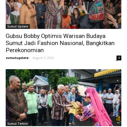
Sumut Update
Gubsu Bobby Optimis Warisan Budaya
Sumut Jadi Fashion Nasional, Bangkitkan
Perekonomian
sumutupdate
-
August 5, 2026
0
Sumut Terkini