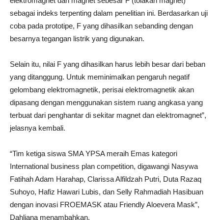
elektromagnet dan magnet sebesar F (tolakan magnet)
sebagai indeks terpenting dalam penelitian ini. Berdasarkan uji
coba pada prototipe, F yang dihasilkan sebanding dengan
besarnya tegangan listrik yang digunakan.
Selain itu, nilai F yang dihasilkan harus lebih besar dari beban
yang ditanggung. Untuk meminimalkan pengaruh negatif
gelombang elektromagnetik, perisai elektromagnetik akan
dipasang dengan menggunakan sistem ruang angkasa yang
terbuat dari penghantar di sekitar magnet dan elektromagnet”,
jelasnya kembali.
“Tim ketiga siswa SMA YPSA meraih Emas kategori
International business plan competition, digawangi Nasywa
Fatihah Adam Harahap, Clarissa Alfildzah Putri, Duta Razaq
Suhoyo, Hafiz Hawari Lubis, dan Selly Rahmadiah Hasibuan
dengan inovasi FROEMASK atau Friendly Aloevera Mask”,
Dahliana menambahkan.