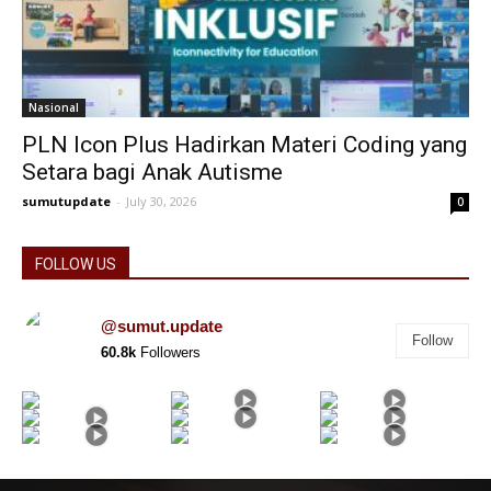
Nasional
PLN Icon Plus Hadirkan Materi Coding yang
Setara bagi Anak Autisme
sumutupdate
-
July 30, 2026
0
FOLLOW US
@sumut.update
Follow
60.8k
Followers