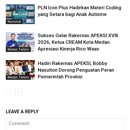
PLN Icon Plus Hadirkan Materi Coding
yang Setara bagi Anak Autisme
Nasional
Sukses Gelar Rakernas APEKSI XVIII
2026, Ketua CREAM Kota Medan
Apresiasi Kinerja Rico Waas
Medan Terkini
Hadiri Rakernas APEKSI, Bobby
Nasution Dorong Penguatan Peran
Pemerintah Provinsi
Medan Terkini
LEAVE A REPLY