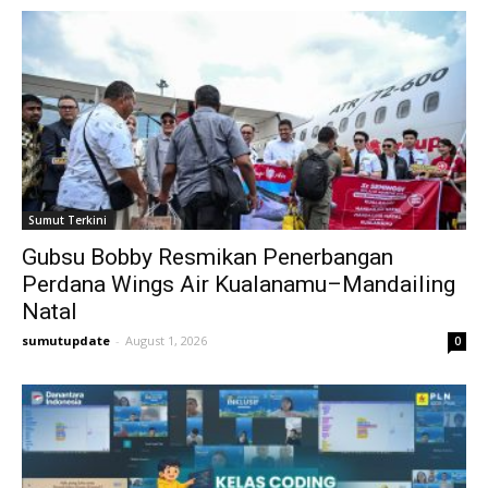
Sumut Terkini
Gubsu Bobby Resmikan Penerbangan
Perdana Wings Air Kualanamu–Mandailing
Natal
sumutupdate
-
August 1, 2026
0