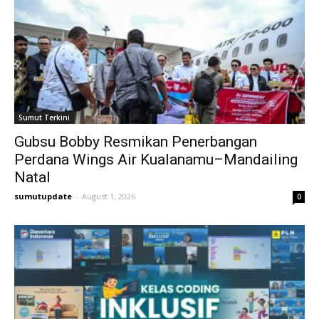
Sumut Terkini
Gubsu Bobby Resmikan Penerbangan
Perdana Wings Air Kualanamu–Mandailing
Natal
sumutupdate
-
August 1, 2026
0