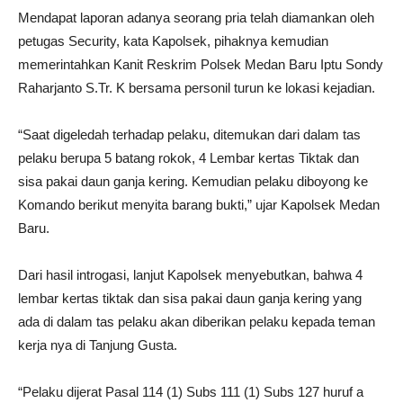
Mendapat laporan adanya seorang pria telah diamankan oleh
petugas Security, kata Kapolsek, pihaknya kemudian
memerintahkan Kanit Reskrim Polsek Medan Baru Iptu Sondy
Raharjanto S.Tr. K bersama personil turun ke lokasi kejadian.
“Saat digeledah terhadap pelaku, ditemukan dari dalam tas
pelaku berupa 5 batang rokok, 4 Lembar kertas Tiktak dan
sisa pakai daun ganja kering. Kemudian pelaku diboyong ke
Komando berikut menyita barang bukti,” ujar Kapolsek Medan
Baru.
Dari hasil introgasi, lanjut Kapolsek menyebutkan, bahwa 4
lembar kertas tiktak dan sisa pakai daun ganja kering yang
ada di dalam tas pelaku akan diberikan pelaku kepada teman
kerja nya di Tanjung Gusta.
“Pelaku dijerat Pasal 114 (1) Subs 111 (1) Subs 127 huruf a