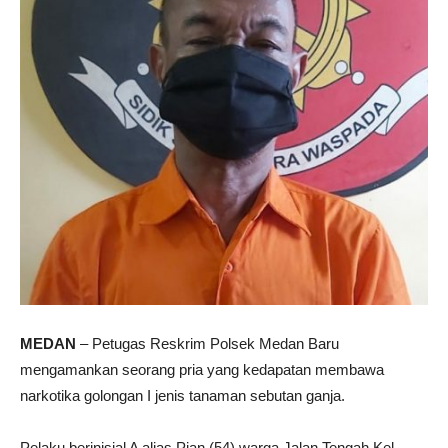
MEDAN
– Petugas Reskrim Polsek Medan Baru
mengamankan seorang pria yang kedapatan membawa
narkotika golongan I jenis tanaman sebutan ganja.
Pelaku berinisial A alias Pian (54) warga Jalan Tengah Kel.