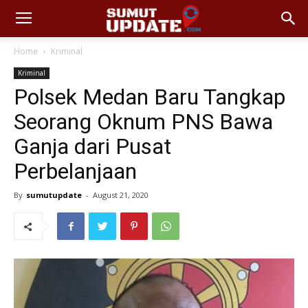
Home
Kriminal
Kriminal
Polsek Medan Baru Tangkap
Seorang Oknum PNS Bawa
Ganja dari Pusat
Perbelanjaan
By
sumutupdate
-
August 21, 2020