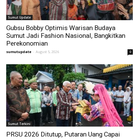
Sumut Update
Gubsu Bobby Optimis Warisan Budaya
Sumut Jadi Fashion Nasional, Bangkitkan
Perekonomian
sumutupdate
-
August 5, 2026
0
Sumut Terkini
PRSU 2026 Ditutup, Putaran Uang Capai