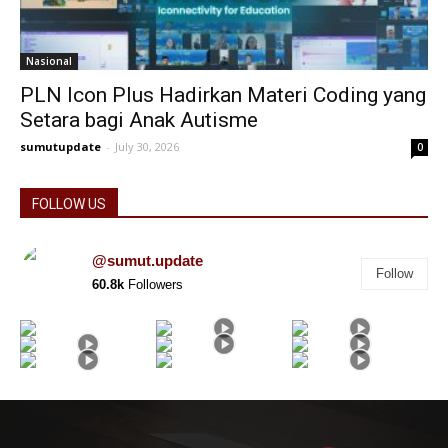
Nasional
PLN Icon Plus Hadirkan Materi Coding yang
Setara bagi Anak Autisme
sumutupdate
-
July 30, 2026
0
FOLLOW US
@sumut.update
Follow
60.8k
Followers