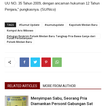
UU NO. 35 Tahun 2009, dengan ancaman hukuman 12 Tahun
Penjara,” pungkasnya. (SU/Nico)
TAGS
#Sumut Update
#sumutupdate
Kapolsek Medan Baru
Kompol Aris Wibowo
Petugas Reskrim Polsek Medan Baru Tangkap Pria Bawa Ganja dari
Pusat Perbelanjaan
Polsek Medan Baru
RELATED ARTICLES
MORE FROM AUTHOR
Menyimpan Sabu, Seorang Pria
Diamankan Personil Gabungan Sat