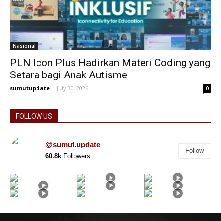
Nasional
PLN Icon Plus Hadirkan Materi Coding yang
Setara bagi Anak Autisme
sumutupdate
-
July 30, 2026
0
FOLLOW US
@sumut.update
Follow
60.8k
Followers