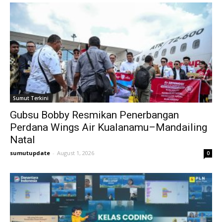
Sumut Terkini
Gubsu Bobby Resmikan Penerbangan
Perdana Wings Air Kualanamu–Mandailing
Natal
sumutupdate
-
August 1, 2026
0