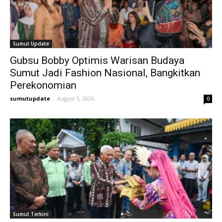
Sumut Update
Gubsu Bobby Optimis Warisan Budaya
Sumut Jadi Fashion Nasional, Bangkitkan
Perekonomian
sumutupdate
-
August 5, 2026
0
Sumut Terkini