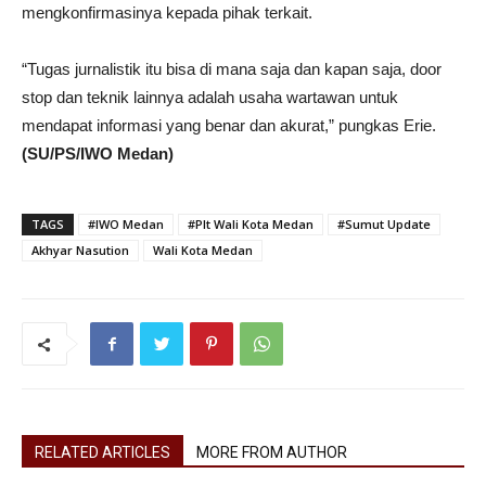
mengkonfirmasinya kepada pihak terkait.
“Tugas jurnalistik itu bisa di mana saja dan kapan saja, door
stop dan teknik lainnya adalah usaha wartawan untuk
mendapat informasi yang benar dan akurat,” pungkas Erie.
(SU/PS/IWO Medan)
TAGS
#IWO Medan
#Plt Wali Kota Medan
#Sumut Update
Akhyar Nasution
Wali Kota Medan
RELATED ARTICLES
MORE FROM AUTHOR