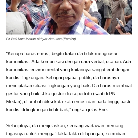
Plt Wali Kota Medan Akhyar Nasution (Foto/ist)
“Kenapa harus emosi, begitu kalau dia tidak menguasai
komunikasi. Ada komunikasi dengan cara verbal, ucapan. Ada
komunikasi environmental yang kaitannya sangat erat dengan
kondisi lingkungan. Sebagai pejabat publik, dia harusnya
menciptakan situasi lingkungan yang baik. Dia harus membuat
gestur yang baik. Jika gestur dia seperti itu (saat di PN
Medan), ditambah diksi kata-kata emosi dan nada tinggi, pasti
kondisi di lingkungan tidak baik,” ungkap jelas Erie.
Selanjutnya, dia menjelaskan, seorang wartawan memang
tugasnya untuk menggali fakta-fakta di lapangan, kemudian