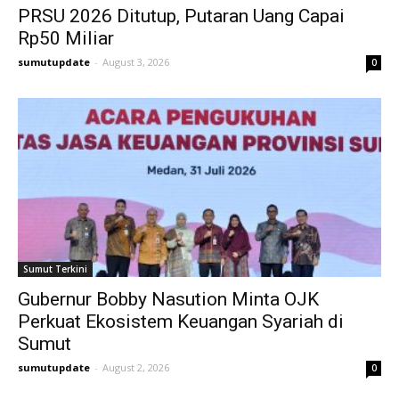
PRSU 2026 Ditutup, Putaran Uang Capai
Rp50 Miliar
sumutupdate
-
August 3, 2026
0
Sumut Terkini
Gubernur Bobby Nasution Minta OJK
Perkuat Ekosistem Keuangan Syariah di
Sumut
sumutupdate
-
August 2, 2026
0