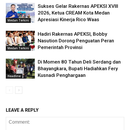
Sukses Gelar Rakernas APEKSI XVIII
2026, Ketua CREAM Kota Medan
Apresiasi Kinerja Rico Waas
Medan Terkini
Hadiri Rakernas APEKSI, Bobby
Nasution Dorong Penguatan Peran
Pemerintah Provinsi
Medan Terkini
Di Momen 80 Tahun Deli Serdang dan
Bhayangkara, Bupati Hadiahkan Fery
Kusnadi Penghargaan
Headline
LEAVE A REPLY