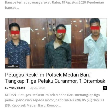
Bansos terhadap masyarakat, Rabu, 19 Agustus 2020. Pemberian
bansos...
Headline
Petugas Reskrim Polsek Medan Baru
Tangkap Tiga Pelaku Curanmor, 1 Ditembak
sumutupdate
-
July 29, 2020
0
MEDAN - Petugas Reskrim Polsek Medan Baru menangkap tiga
pelaku pencurian sepeda motor, berinisial NK (20), BS (28) dan DH
(39). Kapolsek Medan Baru, Kompol...